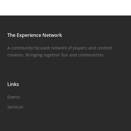
The Experience Network
A community focused network of players and content
creators. Bringing together fun and communities.
Links
Events
Services