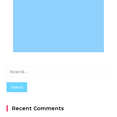
Search
for:
Recent Comments