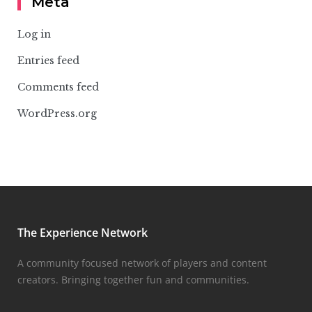
Meta
Log in
Entries feed
Comments feed
WordPress.org
The Experience Network
A community focused network of players and content
creators. Bringing together fun and communities.