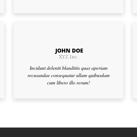
JOHN DOE
XYZ Inc.
Incidunt deleniti blanditiis quas aperiam
recusandae consequatur ullam quibusdam
cum libero illo rerum!