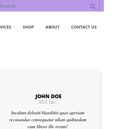
VICES
SHOP
ABOUT
CONTACT US
JOHN DOE
XYZ Inc.
Incidunt deleniti blanditiis quas aperiam
recusandae consequatur ullam quibusdam
cum libero illo rerum!