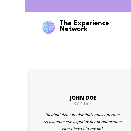
Skip
to
content
The Experience
Network
JOHN DOE
XYZ Inc.
Incidunt deleniti blanditiis quas aperiam
recusandae consequatur ullam quibusdam
cum libero illo rerum!