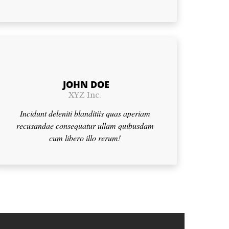
JOHN DOE
XYZ Inc.
Incidunt deleniti blanditiis quas aperiam
recusandae consequatur ullam quibusdam
cum libero illo rerum!