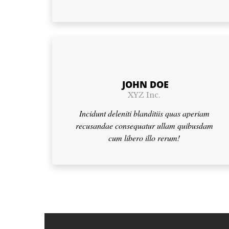
JOHN DOE
XYZ Inc.
Incidunt deleniti blanditiis quas aperiam
recusandae consequatur ullam quibusdam
cum libero illo rerum!