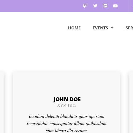
HOME
EVENTS
SER
JOHN DOE
XYZ Inc.
Incidunt deleniti blanditiis quas aperiam
recusandae consequatur ullam quibusdam
cum libero illo rerum!